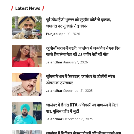
Latest News
पूर्व डीआईजी भुल्लर को सुप्रीम कोर्ट से झटका,
जमानत पर सुनवाई से इनकार
Punjab
April 10, 2026
खुशियाँ मातम में बदली: जालंधर में जन्मदिन से एक दिन
पहले शिवसेना नेता की 22 वर्षीय बेटी की मौत
Jalandhar
January 1, 2026
पुलिस विभाग में फेरबदल, जालंधर के डीसीपी नरेश
डोगरा का ट्रांसफर
Jalandhar
December 31, 2025
जालंधर में तैनात RTA अधिकारी का बाथरूम में मिला
शव, पुलिस जाँच में जुटी
Jalandhar
December 31, 2025
जालंधर में रिवॉल्वर लेकर ज्वेलरी शॉप में लूट करने आए