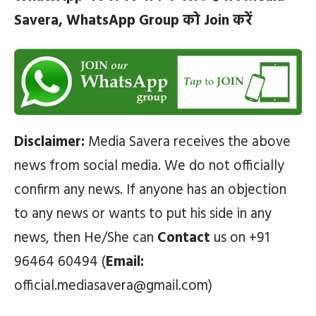
Savera, WhatsApp Group को Join करें
Disclaimer:
Media Savera receives the above
news from social media. We do not officially
confirm any news. If anyone has an objection
to any news or wants to put his side in any
news, then He/She can
Contact
us on +91
96464 60494 (
Email:
official.mediasavera@gmail.com)