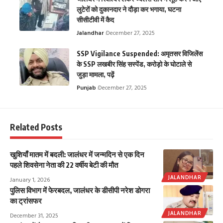
लुटेरों को दुकानदार ने दौड़ा कर भगाया, घटना
सीसीटीवी में कैद
Jalandhar
December 27, 2025
SSP Vigilance Suspended: अमृतसर विजिलेंस
के SSP लखबीर सिंह सस्पेंड, करोड़ो के घोटाले से
जुड़ा मामला, पढ़ें
Punjab
December 27, 2025
Related Posts
खुशियाँ मातम में बदली: जालंधर में जन्मदिन से एक दिन
पहले शिवसेना नेता की 22 वर्षीय बेटी की मौत
JALANDHAR
January 1, 2026
पुलिस विभाग में फेरबदल, जालंधर के डीसीपी नरेश डोगरा
का ट्रांसफर
JALANDHAR
December 31, 2025